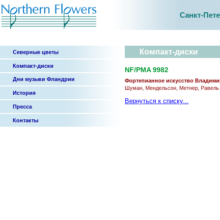
Санкт-Пет
Компакт-диски
Северные цветы
Компакт-диски
NF/PMA 9982
Дни музыки Фландрии
Фортепианное искусство Владими
Шуман, Мендельсон, Метнер, Равель
История
Вернуться к списку...
Пресса
Контакты